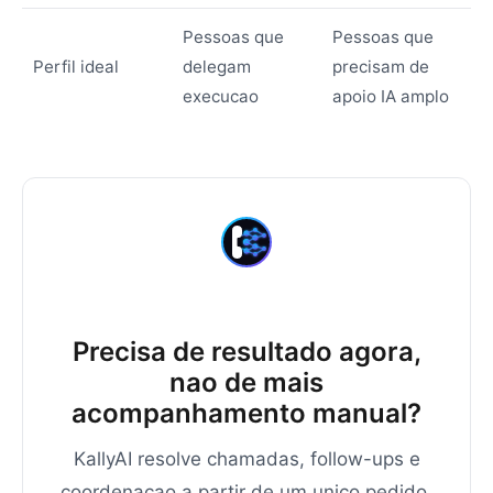
Pessoas que
Pessoas que
Perfil ideal
delegam
precisam de
execucao
apoio IA amplo
Precisa de resultado agora,
nao de mais
acompanhamento manual?
KallyAI resolve chamadas, follow-ups e
coordenacao a partir de um unico pedido.