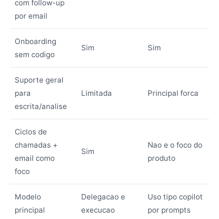
com follow-up
por email
Onboarding
Sim
Sim
sem codigo
Suporte geral
para
Limitada
Principal forca
escrita/analise
Ciclos de
chamadas +
Nao e o foco do
Sim
email como
produto
foco
Modelo
Delegacao e
Uso tipo copilot
principal
execucao
por prompts