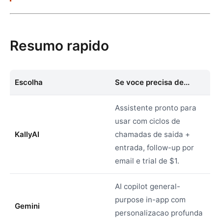
Resumo rapido
Escolha
Se voce precisa de...
Assistente pronto para
usar com ciclos de
KallyAI
chamadas de saida +
entrada, follow-up por
email e trial de $1.
AI copilot general-
purpose in-app com
Gemini
personalizacao profunda