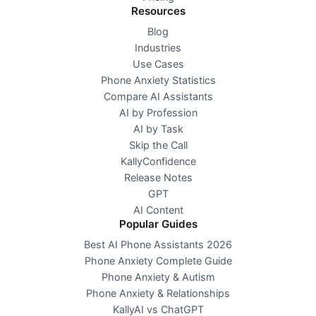
Resources
Blog
Industries
Use Cases
Phone Anxiety Statistics
Compare AI Assistants
AI by Profession
AI by Task
Skip the Call
KallyConfidence
Release Notes
GPT
AI Content
Popular Guides
Best AI Phone Assistants 2026
Phone Anxiety Complete Guide
Phone Anxiety & Autism
Phone Anxiety & Relationships
KallyAI vs ChatGPT