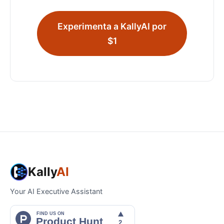
Experimenta a KallyAI por
$1
Kally
AI
Your AI Executive Assistant