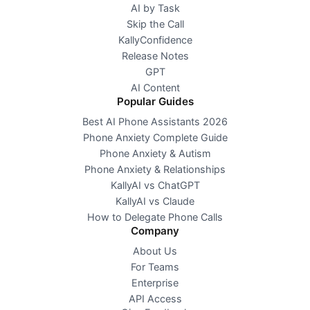
AI by Task
Skip the Call
KallyConfidence
Release Notes
GPT
AI Content
Popular Guides
Best AI Phone Assistants 2026
Phone Anxiety Complete Guide
Phone Anxiety & Autism
Phone Anxiety & Relationships
KallyAI vs ChatGPT
KallyAI vs Claude
How to Delegate Phone Calls
Company
About Us
For Teams
Enterprise
API Access