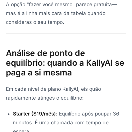
A opção "fazer você mesmo" parece gratuita—
mas é a linha mais cara da tabela quando
consideras o seu tempo.
Análise de ponto de
equilíbrio: quando a KallyAI se
paga a si mesma
Em cada nível de plano KallyAI, eis quão
rapidamente atinges o equilíbrio:
Starter ($19/mês):
Equilíbrio após poupar 36
minutos. É uma chamada com tempo de
espera.