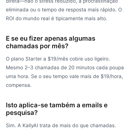
direta—não o stress reduzido, a procrastinação
eliminada ou o tempo de resposta mais rápido. O
ROI do mundo real é tipicamente mais alto.
E se eu fizer apenas algumas
chamadas por mês?
O plano Starter a $19/mês cobre uso ligeiro.
Mesmo 2–3 chamadas de 20 minutos cada poupa
uma hora. Se o seu tempo vale mais de $19/hora,
compensa.
Isto aplica-se também a emails e
pesquisa?
Sim. A KallyAI trata de mais do que chamadas.