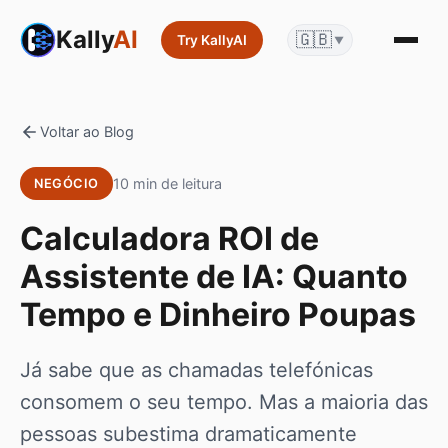
Kally
AI
🇬🇧
Try KallyAI
▼
Voltar ao Blog
10 min de leitura
NEGÓCIO
Calculadora ROI de
Assistente de IA: Quanto
Tempo e Dinheiro Poupas
Já sabe que as chamadas telefónicas
consomem o seu tempo. Mas a maioria das
pessoas subestima dramaticamente