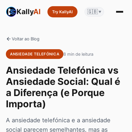
Kally
AI
🇬🇧
Try KallyAI
▼
Voltar ao Blog
8 min de leitura
ANSIEDADE TELEFÓNICA
Ansiedade Telefónica vs
Ansiedade Social: Qual é
a Diferença (e Porque
Importa)
A ansiedade telefónica e a ansiedade
social parecem semelhantes, mas as