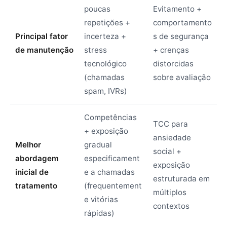
poucas
Evitamento +
repetições +
comportamento
Principal fator
incerteza +
s de segurança
de manutenção
stress
+ crenças
tecnológico
distorcidas
(chamadas
sobre avaliação
spam, IVRs)
Competências
TCC para
+ exposição
ansiedade
Melhor
gradual
social +
abordagem
especificament
exposição
inicial de
e a chamadas
estruturada em
tratamento
(frequentement
múltiplos
e vitórias
contextos
rápidas)