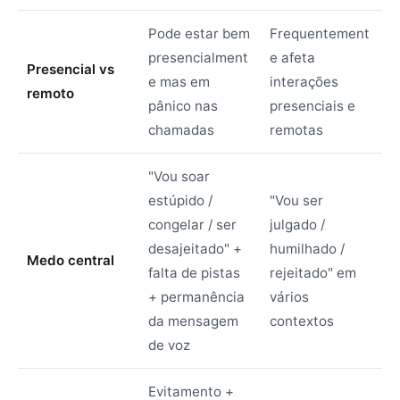
Pode estar bem
Frequentement
presencialment
e afeta
Presencial vs
e mas em
interações
remoto
pânico nas
presenciais e
chamadas
remotas
"Vou soar
estúpido /
"Vou ser
congelar / ser
julgado /
desajeitado" +
humilhado /
Medo central
falta de pistas
rejeitado" em
+ permanência
vários
da mensagem
contextos
de voz
Evitamento +