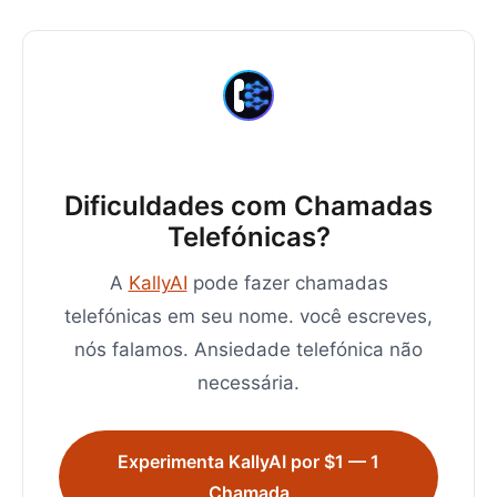
Dificuldades com Chamadas
Telefónicas?
A
KallyAI
pode fazer chamadas
telefónicas em seu nome. você escreves,
nós falamos. Ansiedade telefónica não
necessária.
Experimenta KallyAI por $1 — 1
Chamada