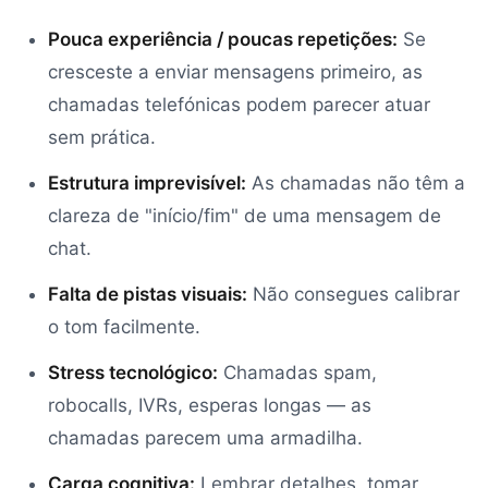
Pouca experiência / poucas repetições:
Se
cresceste a enviar mensagens primeiro, as
chamadas telefónicas podem parecer atuar
sem prática.
Estrutura imprevisível:
As chamadas não têm a
clareza de "início/fim" de uma mensagem de
chat.
Falta de pistas visuais:
Não consegues calibrar
o tom facilmente.
Stress tecnológico:
Chamadas spam,
robocalls, IVRs, esperas longas — as
chamadas parecem uma armadilha.
Carga cognitiva:
Lembrar detalhes, tomar