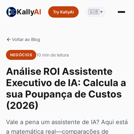
Kally
AI
🇬🇧
Try KallyAI
▼
Voltar ao Blog
10 min de leitura
NEGÓCIOS
Análise ROI Assistente
Executivo de IA: Calcula a
sua Poupança de Custos
(2026)
Vale a pena um assistente de IA? Aqui está
a matemática real—comparações de