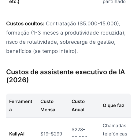
etc.)
partilhado
Custos ocultos:
Contratação ($5.000-15.000),
formação (1-3 meses a produtividade reduzida),
risco de rotatividade, sobrecarga de gestão,
benefícios (se tempo inteiro).
Custos de assistente executivo de IA
(2026)
Ferrament
Custo
Custo
O que faz
a
Mensal
Anual
Chamadas
$228–
KallyAI
$19–$299
telefónicas