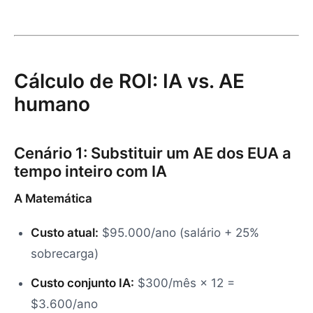
Cálculo de ROI: IA vs. AE
humano
Cenário 1: Substituir um AE dos EUA a
tempo inteiro com IA
A Matemática
Custo atual:
$95.000/ano (salário + 25%
sobrecarga)
Custo conjunto IA:
$300/mês × 12 =
$3.600/ano