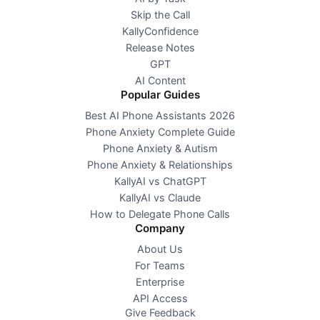
Skip the Call
KallyConfidence
Release Notes
GPT
AI Content
Popular Guides
Best AI Phone Assistants 2026
Phone Anxiety Complete Guide
Phone Anxiety & Autism
Phone Anxiety & Relationships
KallyAI vs ChatGPT
KallyAI vs Claude
How to Delegate Phone Calls
Company
About Us
For Teams
Enterprise
API Access
Give Feedback