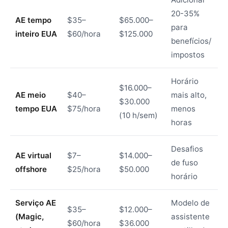
20-35%
AE tempo
$35–
$65.000–
para
inteiro EUA
$60/hora
$125.000
benefícios/
impostos
Horário
$16.000–
AE meio
$40–
mais alto,
$30.000
tempo EUA
$75/hora
menos
(10 h/sem)
horas
Desafios
AE virtual
$7–
$14.000–
de fuso
offshore
$25/hora
$50.000
horário
Serviço AE
Modelo de
$35–
$12.000–
(Magic,
assistente
$60/hora
$36.000