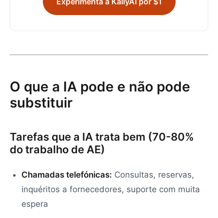
Experimenta a KallyAI por $1
O que a IA pode e não pode
substituir
Tarefas que a IA trata bem (70-80%
do trabalho de AE)
Chamadas telefónicas:
Consultas, reservas,
inquéritos a fornecedores, suporte com muita
espera