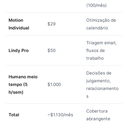
(100/mês)
Motion
Otimização de
$29
Individual
calendário
Triagem email,
Lindy Pro
$50
fluxos de
trabalho
Decisões de
Humano meio
julgamento,
tempo (5
$1.000
relacionamento
h/sem)
s
Cobertura
Total
~$1.130/mês
abrangente