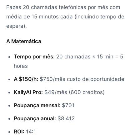
Fazes 20 chamadas telefónicas por mês com
média de 15 minutos cada (incluindo tempo de
espera).
A Matemática
Tempo por mês:
20 chamadas × 15 min = 5
horas
A $150/h:
$750/mês custo de oportunidade
KallyAI Pro:
$49/mês (600 creditos)
Poupança mensal:
$701
Poupança anual:
$8.412
ROI:
14:1