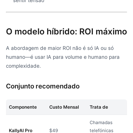
sentir tensão
O modelo híbrido: ROI máximo
A abordagem de maior ROI não é só IA ou só
humano—é usar IA para volume e humano para
complexidade.
Conjunto recomendado
Componente
Custo Mensal
Trata de
Chamadas
KallyAI Pro
$49
telefónicas