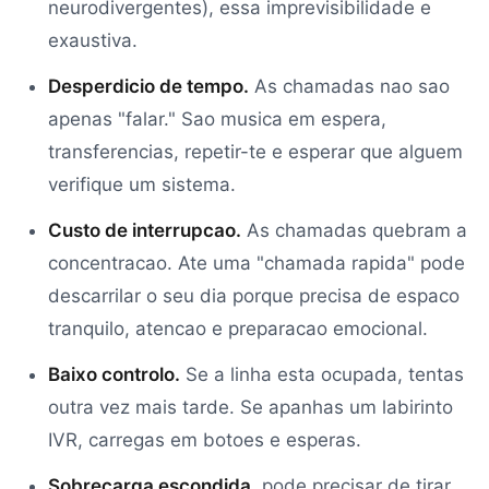
neurodivergentes), essa imprevisibilidade e
exaustiva.
Desperdicio de tempo.
As chamadas nao sao
apenas "falar." Sao musica em espera,
transferencias, repetir-te e esperar que alguem
verifique um sistema.
Custo de interrupcao.
As chamadas quebram a
concentracao. Ate uma "chamada rapida" pode
descarrilar o seu dia porque precisa de espaco
tranquilo, atencao e preparacao emocional.
Baixo controlo.
Se a linha esta ocupada, tentas
outra vez mais tarde. Se apanhas um labirinto
IVR, carregas em botoes e esperas.
Sobrecarga escondida.
pode precisar de tirar