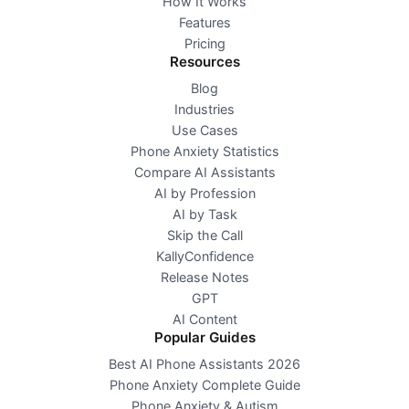
How It Works
Features
Pricing
Resources
Blog
Industries
Use Cases
Phone Anxiety Statistics
Compare AI Assistants
AI by Profession
AI by Task
Skip the Call
KallyConfidence
Release Notes
GPT
AI Content
Popular Guides
Best AI Phone Assistants 2026
Phone Anxiety Complete Guide
Phone Anxiety & Autism