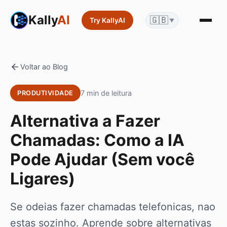
Kally
AI
🇬🇧
Try KallyAI
▼
Voltar ao Blog
7 min de leitura
PRODUTIVIDADE
Alternativa a Fazer
Chamadas: Como a IA
Pode Ajudar (Sem você
Ligares)
Se odeias fazer chamadas telefonicas, nao
estas sozinho. Aprende sobre alternativas