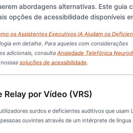
uerem abordagens alternativas. Este guia 
ais opções de acessibilidade disponíveis 
mo os Assistentes Executivos IA Ajudam os Deficien
logia em detalhe. Para aqueles com considerações
s adicionais, consulta
Ansiedade Telefónica Neurod
 nossas
soluções de acessibilidade
.
e Relay por Vídeo (VRS)
tilizadores surdos e deficientes auditivos que usam 
essoas ouvintes através de um intérprete de língua 