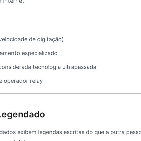
 internet
velocidade de digitação)
amento especializado
onsiderada tecnologia ultrapassada
e operador relay
 Legendado
dados exibem legendas escritas do que a outra pess