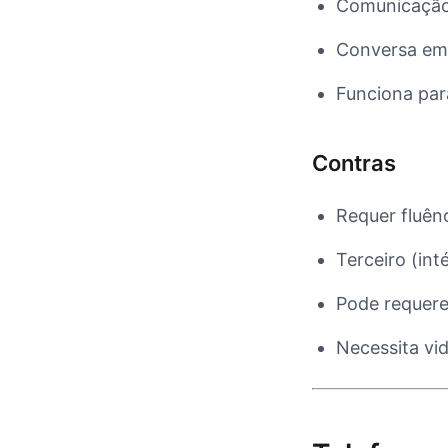
Comunicação
Conversa em 
Funciona par
Contras
Requer fluên
Terceiro (int
Pode requer
Necessita vi