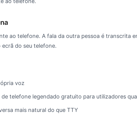
e ao telefone.
ona
te ao telefone. A fala da outra pessoa é transcrita
o ecrã do seu telefone.
rópria voz
de telefone legendado gratuito para utilizadores qua
versa mais natural do que TTY