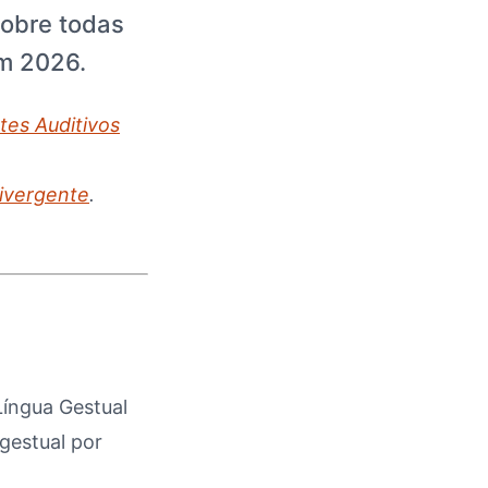
cobre todas
em 2026.
tes Auditivos
ivergente
.
Língua Gestual
gestual por