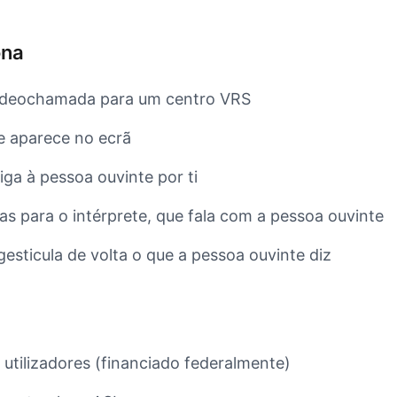
ona
ideochamada para um centro VRS
e aparece no ecrã
liga à pessoa ouvinte por ti
as para o intérprete, que fala com a pessoa ouvinte
gesticula de volta o que a pessoa ouvinte diz
 utilizadores (financiado federalmente)