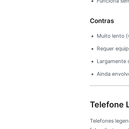
Funciona sem
Contras
Muito lento (
Requer equip
Largamente c
Ainda envolv
Telefone
Telefones legen