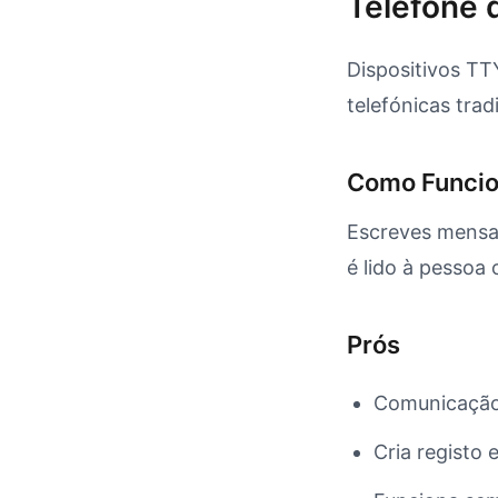
Telefone 
Dispositivos TT
telefónicas trad
Como Funci
Escreves mensag
é lido à pessoa 
Prós
Comunicação 
Cria registo 