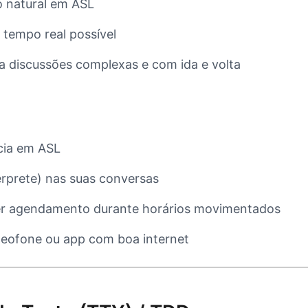
 natural em ASL
tempo real possível
a discussões complexas e com ida e volta
cia em ASL
érprete) nas suas conversas
er agendamento durante horários movimentados
deofone ou app com boa internet