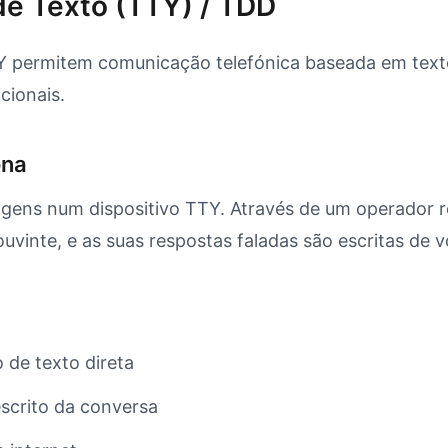
de Texto (TTY) / TDD
Y permitem comunicação telefónica baseada em texto
icionais.
ona
ens num dispositivo TTY. Através de um operador re
ouvinte, e as suas respostas faladas são escritas de v
de texto direta
escrito da conversa