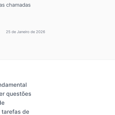
r as chamadas
25 de Janeiro de 2026
ndamental
er questões
de
 tarefas de