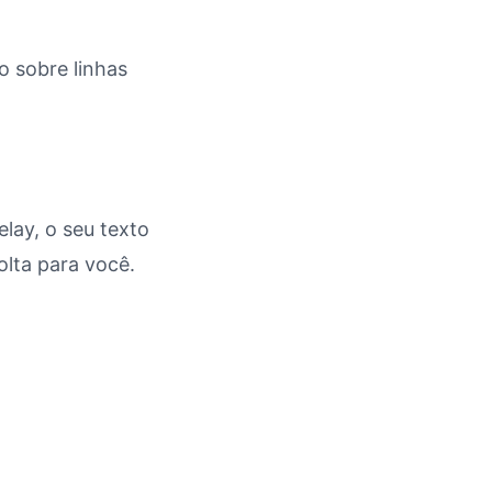
 sobre linhas
lay, o seu texto
olta para você.