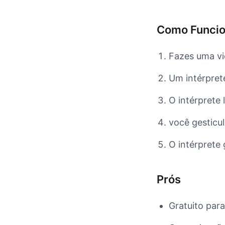
Como Funci
Fazes uma v
Um intérpret
O intérprete 
você gesticul
O intérprete 
Prós
Gratuito para