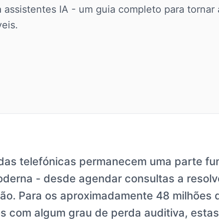
a assistentes IA - um guia completo para torna
eis.
as telefónicas permanecem uma parte fu
oderna - desde agendar consultas a resolv
ção. Para os aproximadamente 48 milhões 
s com algum grau de perda auditiva, estas