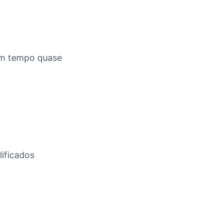
 em tempo quase
lificados