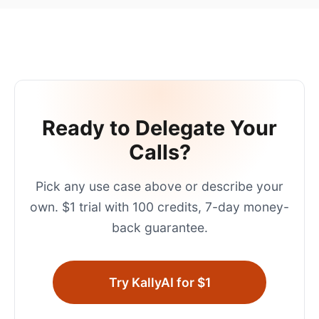
Ready to Delegate Your
Calls?
Pick any use case above or describe your
own. $1 trial with 100 credits, 7-day money-
back guarantee.
Try KallyAI for $1