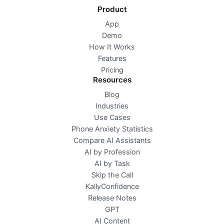
Product
App
Demo
How It Works
Features
Pricing
Resources
Blog
Industries
Use Cases
Phone Anxiety Statistics
Compare AI Assistants
AI by Profession
AI by Task
Skip the Call
KallyConfidence
Release Notes
GPT
AI Content