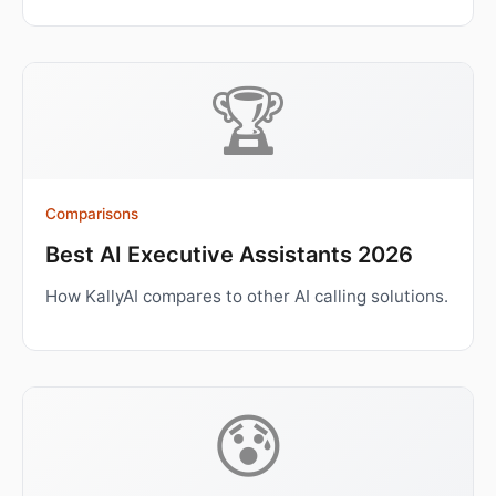
🏆
Comparisons
Best AI Executive Assistants 2026
How KallyAI compares to other AI calling solutions.
😰