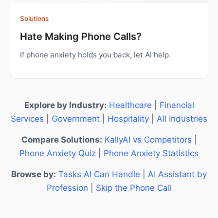
Solutions
Hate Making Phone Calls?
If phone anxiety holds you back, let AI help.
Explore by Industry:
Healthcare
|
Financial
Services
|
Government
|
Hospitality
|
All Industries
Compare Solutions:
KallyAI vs Competitors
|
Phone Anxiety Quiz
|
Phone Anxiety Statistics
Browse by:
Tasks AI Can Handle
|
AI Assistant by
Profession
|
Skip the Phone Call