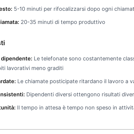
esto:
5-10 minuti per rifocalizzarsi dopo ogni chiama
hiamata:
20-35 minuti di tempo produttivo
ti
 dipendente:
Le telefonate sono costantemente clas
ti lavorativi meno graditi
ardate:
Le chiamate posticipate ritardano il lavoro a va
onsistenti:
Dipendenti diversi ottengono risultati diver
unità:
Il tempo in attesa è tempo non speso in attivit