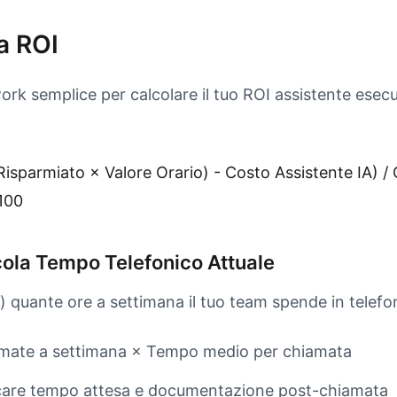
a ROI
k semplice per calcolare il tuo ROI assistente esecu
isparmiato × Valore Orario) - Costo Assistente IA) /
 100
cola Tempo Telefonico Attuale
) quante ore a settimana il tuo team spende in telefo
mate a settimana × Tempo medio per chiamata
are tempo attesa e documentazione post-chiamata