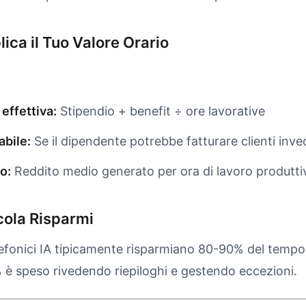
ica il Tuo Valore Orario
 effettiva:
Stipendio + benefit ÷ ore lavorative
abile:
Se il dipendente potrebbe fatturare clienti inve
o:
Reddito medio generato per ora di lavoro produtti
cola Risparmi
elefonici IA tipicamente risparmiano 80-90% del tempo 
 è speso rivedendo riepiloghi e gestendo eccezioni.