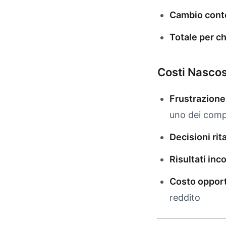
Cambio cont
Totale per c
Costi Nascos
Frustrazione
uno dei compi
Decisioni rit
Risultati inc
Costo opport
reddito