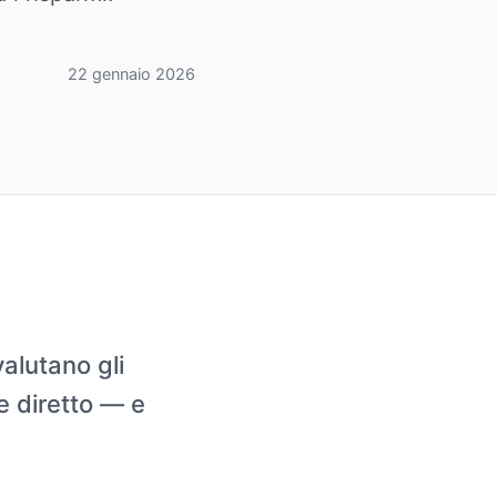
22 gennaio 2026
alutano gli
e diretto — e