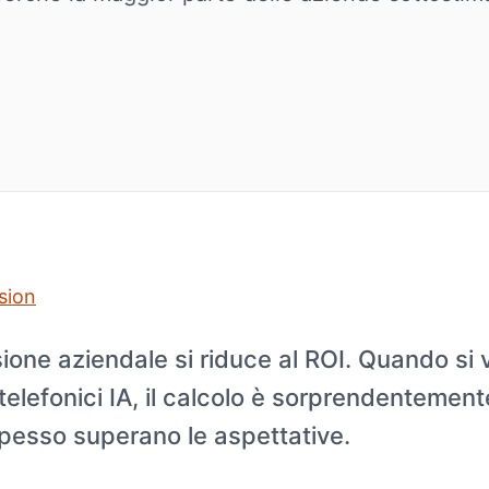
sion
ione aziendale si riduce al ROI. Quando si v
 telefonici IA, il calcolo è sorprendentement
i spesso superano le aspettative.