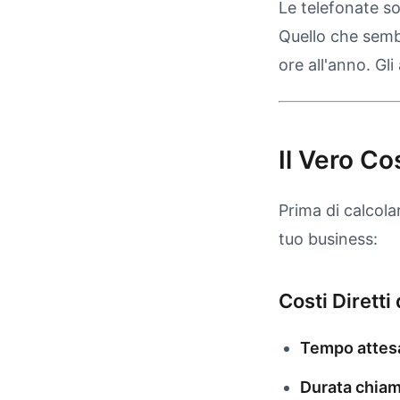
Le telefonate so
Quello che semb
ore all'anno. Gl
Il Vero Co
Prima di calcola
tuo business:
Costi Diretti
Tempo attes
Durata chiam