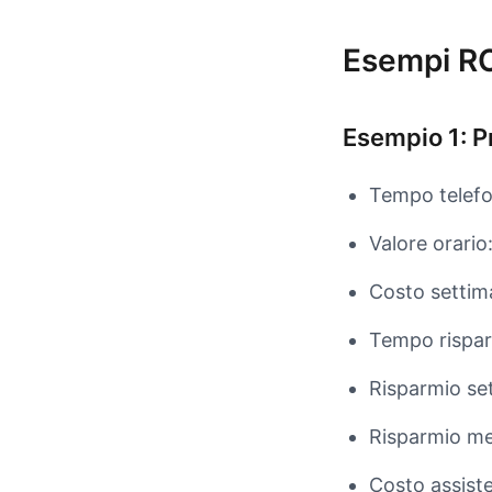
Esempi R
Esempio 1: P
Tempo telefo
Valore orario
Costo settim
Tempo rispar
Risparmio se
Risparmio me
Costo assist