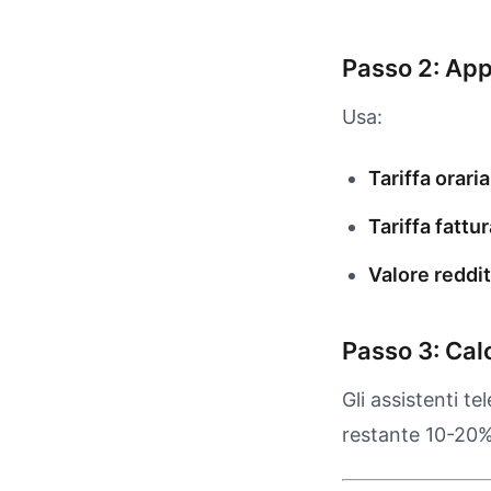
Passo 2: Appl
Usa:
Tariffa oraria
Tariffa fattur
Valore reddit
Passo 3: Cal
Gli assistenti t
restante 10-20%