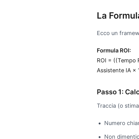
La Formul
Ecco un framewor
Formula ROI:
ROI = ((Tempo R
Assistente IA ×
Passo 1: Cal
Traccia (o stima
Numero chia
Non dimentic