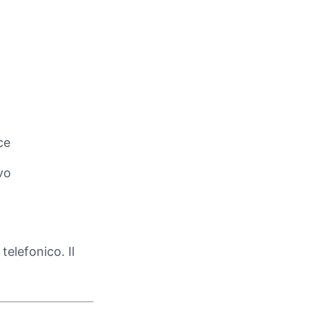
ce
vo
telefonico. Il