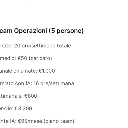
eam Operazioni (5 persone)
nate: 20 ore/settimana totale
 medio: €50 (caricato)
anale chiamate: €1.000
miato con IA: 16 ore/settimana
ttimanale: €800
nsile: €3.200
ente IA: €95/mese (piano team)