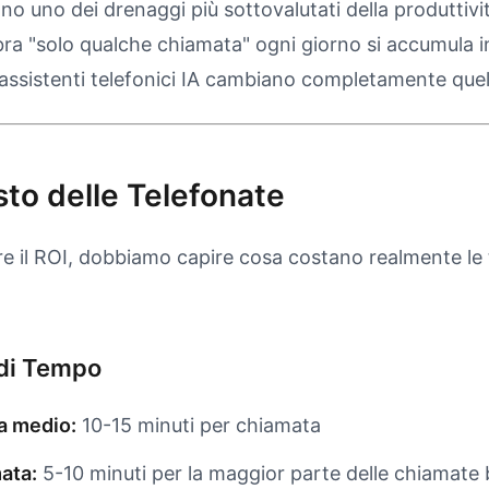
no uno dei drenaggi più sottovalutati della produttivi
ra "solo qualche chiamata" ogni giorno si accumula in
i assistenti telefonici IA cambiano completamente que
sto delle Telefonate
re il ROI, dobbiamo capire cosa costano realmente le 
 di Tempo
a medio:
10-15 minuti per chiamata
ata:
5-10 minuti per la maggior parte delle chiamate 