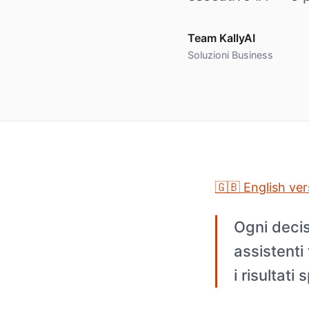
Team KallyAI
Soluzioni Business
🇬🇧 English ver
Ogni decis
assistenti
i risultat