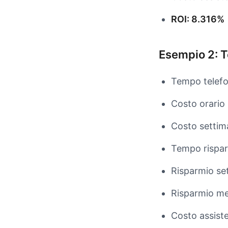
ROI: 8.316%
Esempio 2: T
Tempo telefo
Costo orario
Costo settim
Tempo rispar
Risparmio se
Risparmio me
Costo assist