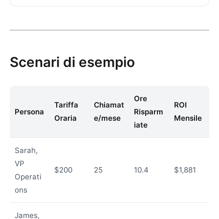
Scenari di esempio
Ore
Tariffa
Chiamat
ROI
Persona
Risparm
Oraria
e/mese
Mensile
iate
Sarah,
VP
$200
25
10.4
$1,881
Operati
ons
James,