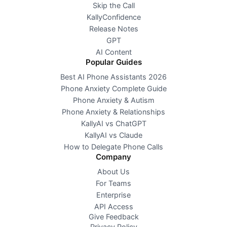
Skip the Call
KallyConfidence
Release Notes
GPT
AI Content
Popular Guides
Best AI Phone Assistants 2026
Phone Anxiety Complete Guide
Phone Anxiety & Autism
Phone Anxiety & Relationships
KallyAI vs ChatGPT
KallyAI vs Claude
How to Delegate Phone Calls
Company
About Us
For Teams
Enterprise
API Access
Give Feedback
Privacy Policy