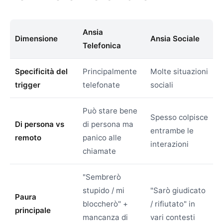
Ansia
Dimensione
Ansia Sociale
Telefonica
Specificità del
Principalmente
Molte situazioni
trigger
telefonate
sociali
Può stare bene
Spesso colpisce
Di persona vs
di persona ma
entrambe le
remoto
panico alle
interazioni
chiamate
"Sembrerò
stupido / mi
"Sarò giudicato
Paura
bloccherò" +
/ rifiutato" in
principale
mancanza di
vari contesti