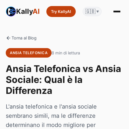
Kally
AI
🇬🇧
Try KallyAI
▼
Torna al Blog
8 min di lettura
ANSIA TELEFONICA
Ansia Telefonica vs Ansia
Sociale: Qual è la
Differenza
L'ansia telefonica e l'ansia sociale
sembrano simili, ma le differenze
determinano il modo migliore per