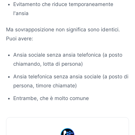
Evitamento che riduce temporaneamente
l'ansia
Ma sovrapposizione non significa sono identici.
Puoi avere:
Ansia sociale senza ansia telefonica (a posto
chiamando, lotta di persona)
Ansia telefonica senza ansia sociale (a posto di
persona, timore chiamate)
Entrambe, che è molto comune