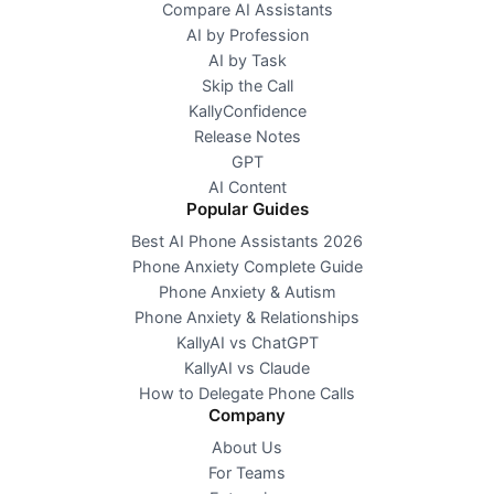
Compare AI Assistants
AI by Profession
AI by Task
Skip the Call
KallyConfidence
Release Notes
GPT
AI Content
Popular Guides
Best AI Phone Assistants 2026
Phone Anxiety Complete Guide
Phone Anxiety & Autism
Phone Anxiety & Relationships
KallyAI vs ChatGPT
KallyAI vs Claude
How to Delegate Phone Calls
Company
About Us
For Teams