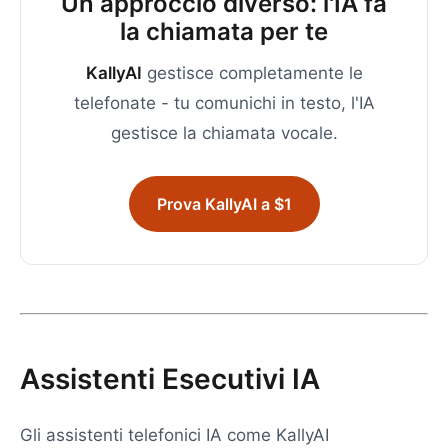
Un approccio diverso: l'IA fa
la chiamata per te
KallyAI
gestisce completamente le
telefonate - tu comunichi in testo, l'IA
gestisce la chiamata vocale.
Prova KallyAI a $1
Assistenti Esecutivi IA
Gli assistenti telefonici IA come KallyAI