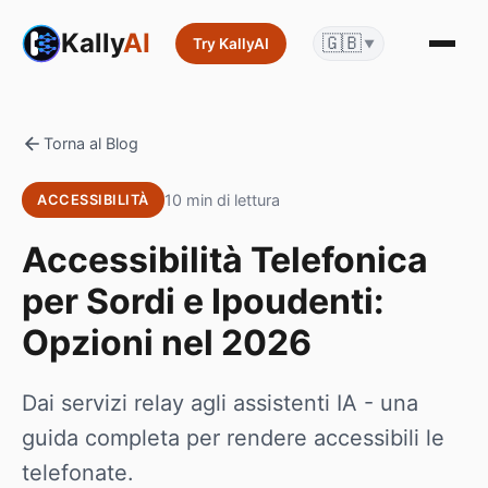
Kally
AI
🇬🇧
Try KallyAI
▼
Torna al Blog
10 min di lettura
ACCESSIBILITÀ
Accessibilità Telefonica
per Sordi e Ipoudenti:
Opzioni nel 2026
Dai servizi relay agli assistenti IA - una
guida completa per rendere accessibili le
telefonate.