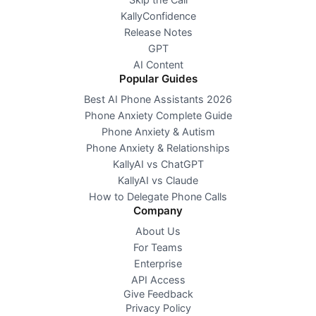
KallyConfidence
Release Notes
GPT
AI Content
Popular Guides
Best AI Phone Assistants 2026
Phone Anxiety Complete Guide
Phone Anxiety & Autism
Phone Anxiety & Relationships
KallyAI vs ChatGPT
KallyAI vs Claude
How to Delegate Phone Calls
Company
About Us
For Teams
Enterprise
API Access
Give Feedback
Privacy Policy