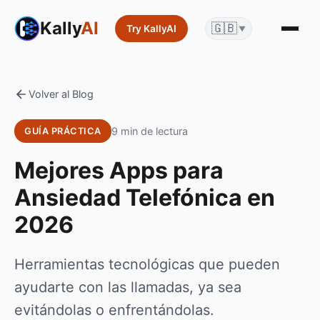
Kally
AI
🇬🇧
Try KallyAI
▼
Volver al Blog
9 min de lectura
GUÍA PRÁCTICA
Mejores Apps para
Ansiedad Telefónica en
2026
Herramientas tecnológicas que pueden
ayudarte con las llamadas, ya sea
evitándolas o enfrentándolas.