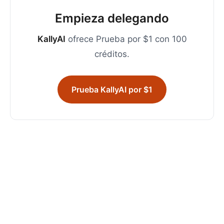
Empieza delegando
KallyAI
ofrece Prueba por $1 con 100
créditos.
Prueba KallyAI por $1