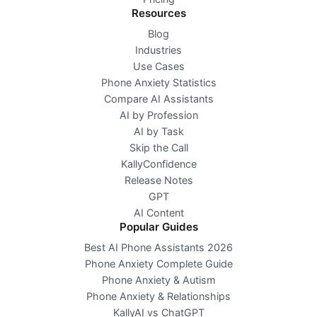
Resources
Blog
Industries
Use Cases
Phone Anxiety Statistics
Compare AI Assistants
AI by Profession
AI by Task
Skip the Call
KallyConfidence
Release Notes
GPT
AI Content
Popular Guides
Best AI Phone Assistants 2026
Phone Anxiety Complete Guide
Phone Anxiety & Autism
Phone Anxiety & Relationships
KallyAI vs ChatGPT