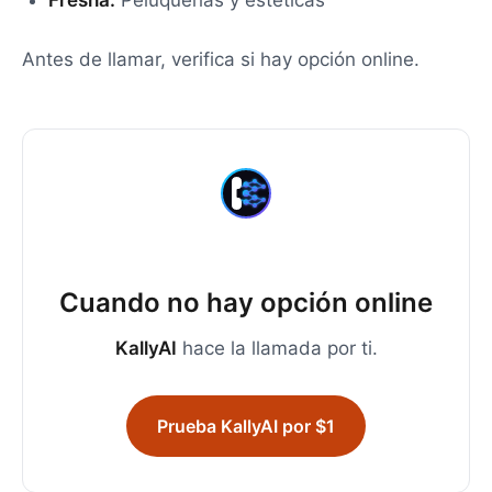
Fresha:
Peluquerías y estéticas
Antes de llamar, verifica si hay opción online.
Cuando no hay opción online
KallyAI
hace la llamada por ti.
Prueba KallyAI por $1