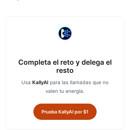
Completa el reto y delega el
resto
Usa
KallyAI
para las llamadas que no
valen tu energía.
Prueba KallyAI por $1