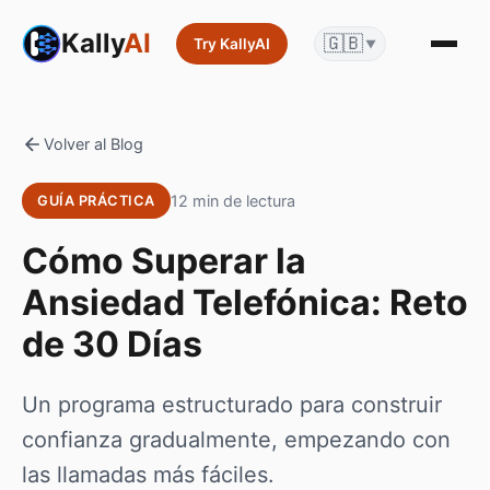
Kally
AI
🇬🇧
Try KallyAI
▼
Volver al Blog
12 min de lectura
GUÍA PRÁCTICA
Cómo Superar la
Ansiedad Telefónica: Reto
de 30 Días
Un programa estructurado para construir
confianza gradualmente, empezando con
las llamadas más fáciles.