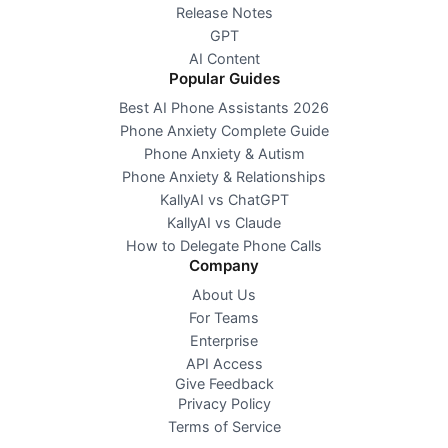
Release Notes
GPT
AI Content
Popular Guides
Best AI Phone Assistants 2026
Phone Anxiety Complete Guide
Phone Anxiety & Autism
Phone Anxiety & Relationships
KallyAI vs ChatGPT
KallyAI vs Claude
How to Delegate Phone Calls
Company
About Us
For Teams
Enterprise
API Access
Give Feedback
Privacy Policy
Terms of Service