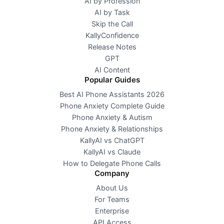
AI by Profession
AI by Task
Skip the Call
KallyConfidence
Release Notes
GPT
AI Content
Popular Guides
Best AI Phone Assistants 2026
Phone Anxiety Complete Guide
Phone Anxiety & Autism
Phone Anxiety & Relationships
KallyAI vs ChatGPT
KallyAI vs Claude
How to Delegate Phone Calls
Company
About Us
For Teams
Enterprise
API Access