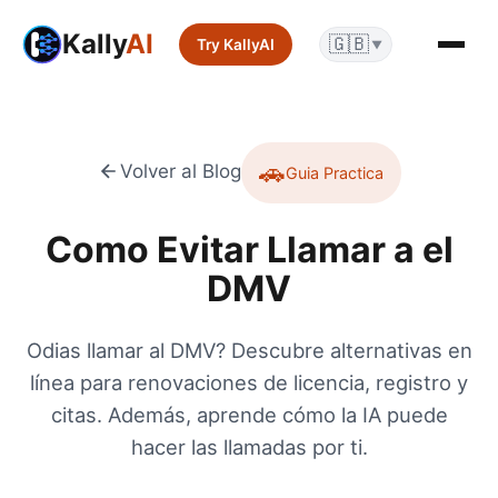
Kally
AI
🇬🇧
Try KallyAI
▼
🚗
Volver al Blog
Guia Practica
Como Evitar Llamar a
el
DMV
Odias llamar al DMV? Descubre alternativas en
línea para renovaciones de licencia, registro y
citas. Además, aprende cómo la IA puede
hacer las llamadas por ti.