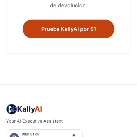
de devolución.
Prueba KallyAI por $1
Kally
AI
Your AI Executive Assistant