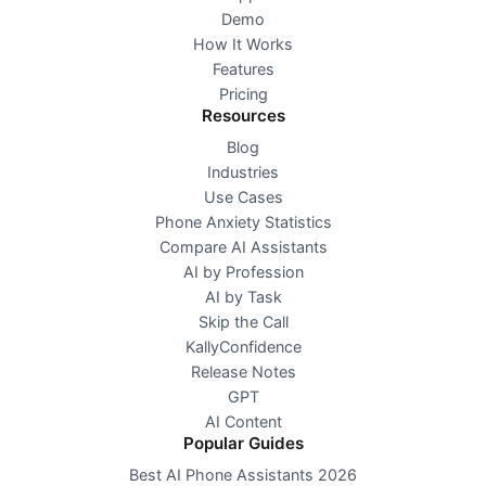
Demo
How It Works
Features
Pricing
Resources
Blog
Industries
Use Cases
Phone Anxiety Statistics
Compare AI Assistants
AI by Profession
AI by Task
Skip the Call
KallyConfidence
Release Notes
GPT
AI Content
Popular Guides
Best AI Phone Assistants 2026