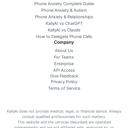
Phone Anxiety Complete Guide
Phone Anxiety & Autism
Phone Anxiety & Relationships
KallyAI vs ChatGPT
KallyAI vs Claude
How to Delegate Phone Calls
Company
About Us
For Teams
Enterprise
API Access
Give Feedback
Privacy Policy
Terms of Service
KallyAI does not provide medical, legal, or financial advice. Always
consult qualified professionals for such matters.
This website and the services described are operated
independently and are not affiliated with, endorsed by, or