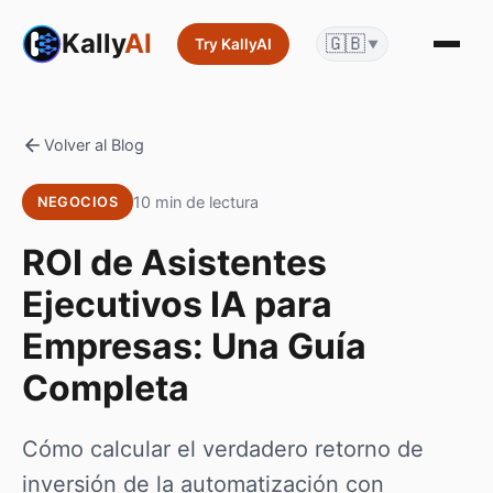
Kally
AI
🇬🇧
Try KallyAI
▼
Volver al Blog
10 min de lectura
NEGOCIOS
ROI de Asistentes
Ejecutivos IA para
Empresas: Una Guía
Completa
Cómo calcular el verdadero retorno de
inversión de la automatización con