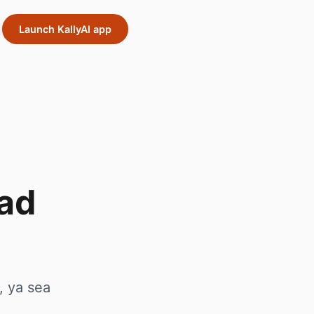
Launch KallyAI app
ad
, ya sea