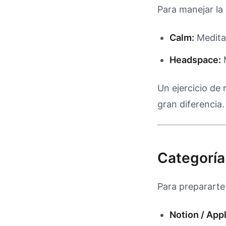
Para manejar la
Calm:
Meditac
Headspace:
M
Un ejercicio de 
gran diferencia.
Categoría
Para prepararte
Notion / App