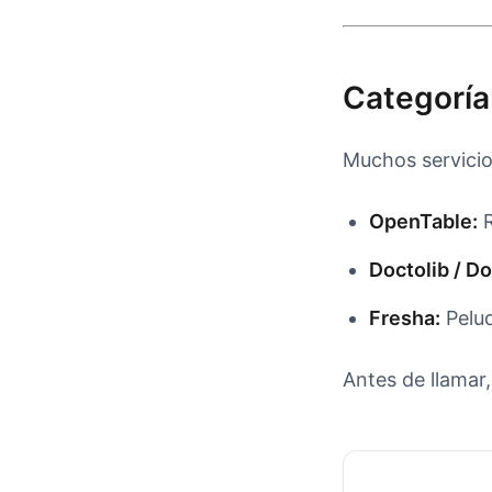
Categoría
Muchos servicio
OpenTable:
R
Doctolib / Do
Fresha:
Peluq
Antes de llamar,