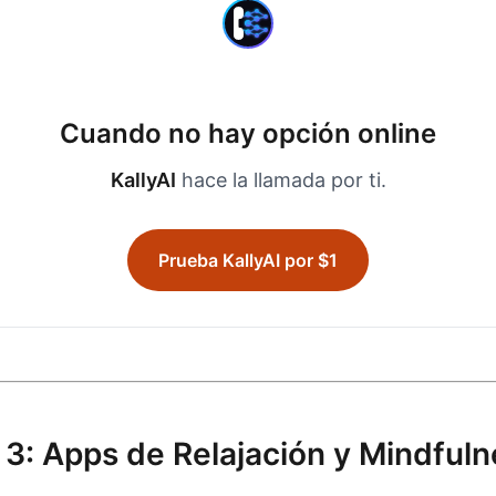
Cuando no hay opción online
KallyAI
hace la llamada por ti.
Prueba KallyAI por $1
 3: Apps de Relajación y Mindful