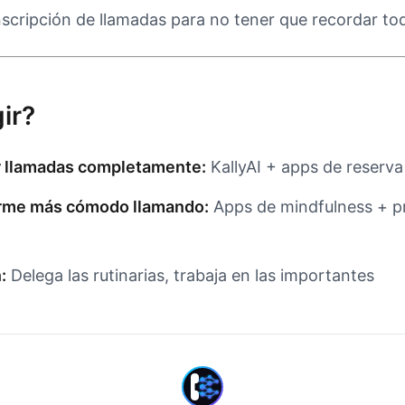
scripción de llamadas para no tener que recordar to
ir?
r llamadas completamente:
KallyAI + apps de reserva
irme más cómodo llamando:
Apps de mindfulness + p
:
Delega las rutinarias, trabaja en las importantes