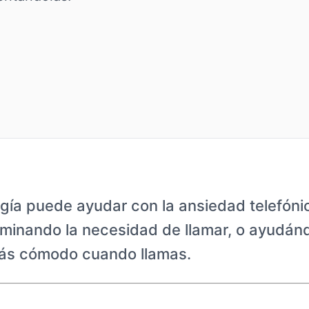
gía puede ayudar con la ansiedad telefóni
iminando la necesidad de llamar, o ayudán
más cómodo cuando llamas.