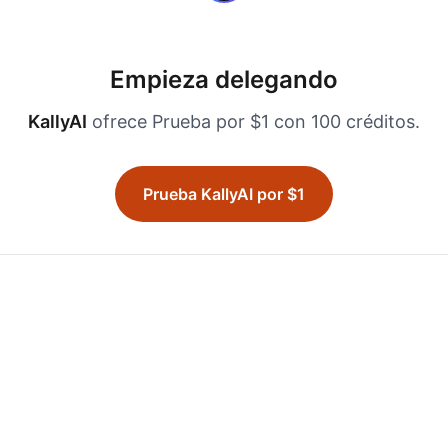
Empieza delegando
KallyAI
ofrece Prueba por $1 con 100 créditos.
Prueba KallyAI por $1