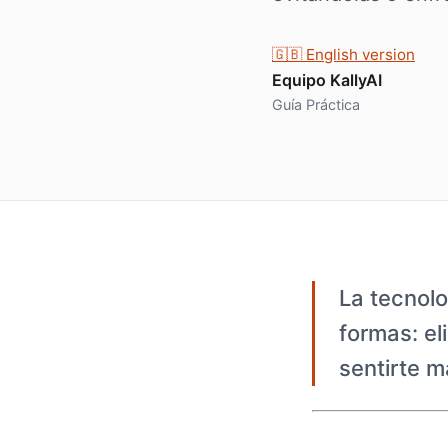
🇬🇧 English version
Equipo KallyAI
Guía Práctica
La tecnolo
formas: el
sentirte 