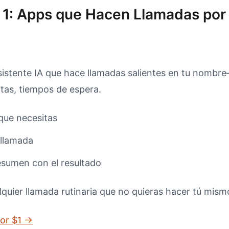
 1: Apps que Hacen Llamadas por 
istente IA que hace llamadas salientes en tu nombre
ltas, tiempos de espera.
que necesitas
 llamada
esumen con el resultado
quier llamada rutinaria que no quieras hacer tú mism
por $1 →