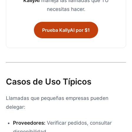
KallyAI
maneja las llamadas que TÚ
necesitas hacer.
Prueba KallyAI por $1
Casos de Uso Típicos
Llamadas que pequeñas empresas pueden
delegar:
Proveedores:
Verificar pedidos, consultar
disponibilidad