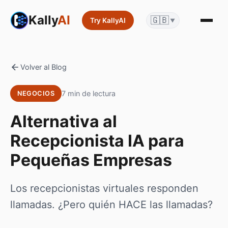
Kally
AI
🇬🇧
Try KallyAI
▼
Volver al Blog
7 min de lectura
NEGOCIOS
Alternativa al
Recepcionista IA para
Pequeñas Empresas
Los recepcionistas virtuales responden
llamadas. ¿Pero quién HACE las llamadas?