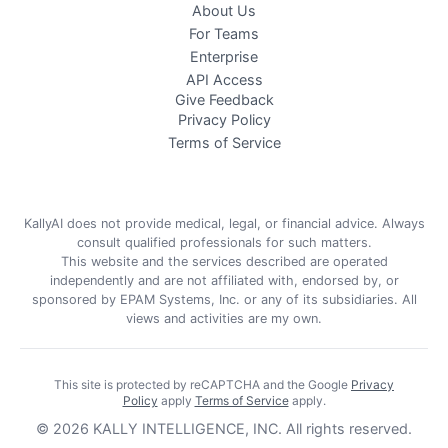
About Us
For Teams
Enterprise
API Access
Give Feedback
Privacy Policy
Terms of Service
KallyAI does not provide medical, legal, or financial advice. Always
consult qualified professionals for such matters.
This website and the services described are operated
independently and are not affiliated with, endorsed by, or
sponsored by EPAM Systems, Inc. or any of its subsidiaries. All
views and activities are my own.
This site is protected by reCAPTCHA and the Google
Privacy
Policy
apply
Terms of Service
apply
.
©
2026
KALLY INTELLIGENCE, INC.
All rights reserved.