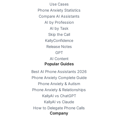
Use Cases
Phone Anxiety Statistics
Compare AI Assistants
AI by Profession
AI by Task
Skip the Call
KallyConfidence
Release Notes
GPT
AI Content
Popular Guides
Best AI Phone Assistants 2026
Phone Anxiety Complete Guide
Phone Anxiety & Autism
Phone Anxiety & Relationships
KallyAI vs ChatGPT
KallyAI vs Claude
How to Delegate Phone Calls
Company