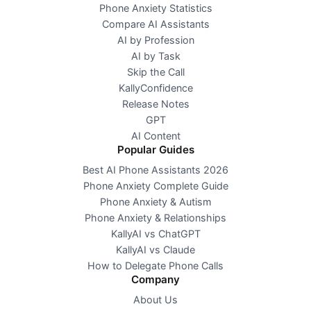
Phone Anxiety Statistics
Compare AI Assistants
AI by Profession
AI by Task
Skip the Call
KallyConfidence
Release Notes
GPT
AI Content
Popular Guides
Best AI Phone Assistants 2026
Phone Anxiety Complete Guide
Phone Anxiety & Autism
Phone Anxiety & Relationships
KallyAI vs ChatGPT
KallyAI vs Claude
How to Delegate Phone Calls
Company
About Us