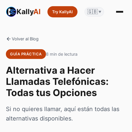
Kally
AI
🇬🇧
Try KallyAI
▼
Volver al Blog
8 min de lectura
GUÍA PRÁCTICA
Alternativa a Hacer
Llamadas Telefónicas:
Todas tus Opciones
Si no quieres llamar, aquí están todas las
alternativas disponibles.