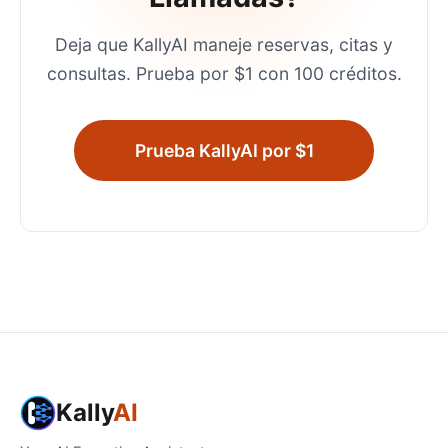
Deja que KallyAI maneje reservas, citas y
consultas. Prueba por $1 con 100 créditos.
Prueba KallyAI por $1
Kally
AI